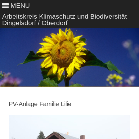
MENU
Arbeitskreis Klimaschutz und Biodiversität
Dingelsdorf / Oberdorf
Skip
to
content
PV-Anlage Familie Lilie