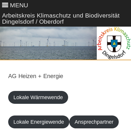
MENU
Arbeitskreis Klimaschutz und Biodiversität
Dingelsdorf / Oberdorf
Skip
to
content
AG Heizen + Energie
Lokale Wärmewende
Lokale Energiewende
Ansprechpartner